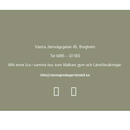
Västra Järnvägsgatan 45, Borgholm
Tel 0485 – 10 555
Mitt emot Ica i samma hus som Malkars gym och Länsförsäkringar.
info@stenugnsbagerietolof.se