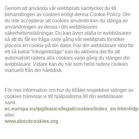
Genom att använda vår webbplats samtycker du till
behandlingen av cookies enligt denna Cookie Policy. Om
du inte accepterar att cookies används kan du stänga av
användningen av dessa i din webbläsares
säkerhetsinställningar. Du kan även ställa in webbläsaren
så att du får en fråga varje gång vår webbplats försöker
placera en cookie på din dator. Har din webbläsare stöd för
ett så kallat ”inkognitoläge” kan du aktivera det för att
automatiskt radera alla cookies varje gång du stänger din
webbläsare. Vidare kan du när som helst radera cookies
manuellt från din hårddisk.
För mer information om hur du tillåter respektive stänger av
cookies hänvisar vi till hjälpsidorna till din webbläsare
samt
ec.europa.eu/ipg/basics/legal/cookies/index_en.htm>http
eller
www.aboutcookies.org